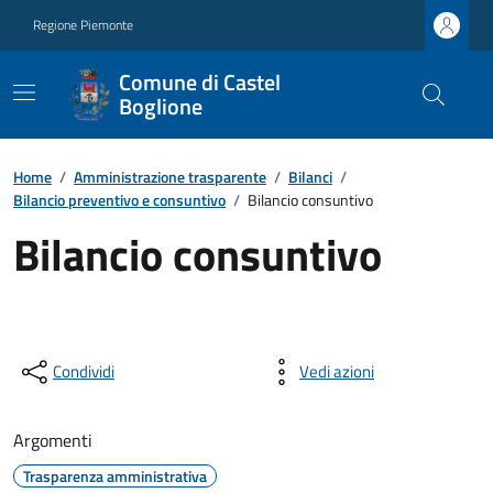
Regione Piemonte
Comune di Castel
Boglione
Home
/
Amministrazione trasparente
/
Bilanci
/
Bilancio preventivo e consuntivo
/
Bilancio consuntivo
Bilancio consuntivo
Condividi
Vedi azioni
Argomenti
Trasparenza amministrativa