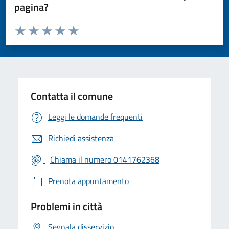
pagina?
Valuta da 1 a 5 stelle la pagina
Valuta 1 stelle su 5
Valuta 2 stelle su 5
Valuta 3 stelle su 5
Valuta 4 stelle su 5
Valuta 5 stelle su 5
Contatta il comune
Leggi le domande frequenti
Richiedi assistenza
Chiama il numero 0141762368
Prenota appuntamento
Problemi in città
Segnala disservizio