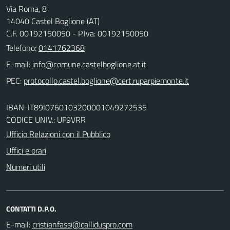
Via Roma, 8
14040 Castel Boglione (AT)
C.F. 00192150050 - P.Iva: 00192150050
Telefono:
0141762368
E-mail:
PEC:
IBAN: IT89I0760103200001049272535
CODICE UNIV.: UF9VRR
Ufficio Relazioni con il Pubblico
Uffici e orari
Numeri utili
CONTATTI D.P.O.
E-mail: