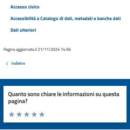
Accesso civico
Accessibilità e Catalogo di dati, metadati e banche dati
Dati ulteriori
Pagina aggiornata il 21/11/2024 14:56
Indietro
Quanto sono chiare le informazioni su questa
pagina?
Valuta da 1 a 5 stelle la pagina
Valuta 1 stelle su 5
Valuta 2 stelle su 5
Valuta 3 stelle su 5
Valuta 4 stelle su 5
Valuta 5 stelle su 5