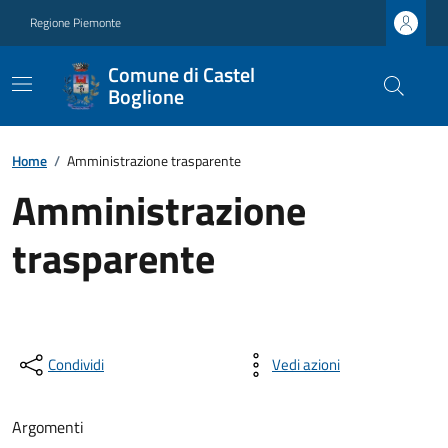
Regione Piemonte
Comune di Castel
Boglione
Home
/
Amministrazione trasparente
Amministrazione
trasparente
Condividi
Vedi azioni
Argomenti