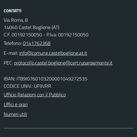
CONTATTI
Via Roma, 8
14040 Castel Boglione (AT)
C.F. 00192150050 - P.Iva: 00192150050
Telefono:
0141762368
E-mail:
PEC:
IBAN: IT89I0760103200001049272535
CODICE UNIV.: UF9VRR
Ufficio Relazioni con il Pubblico
Uffici e orari
Numeri utili