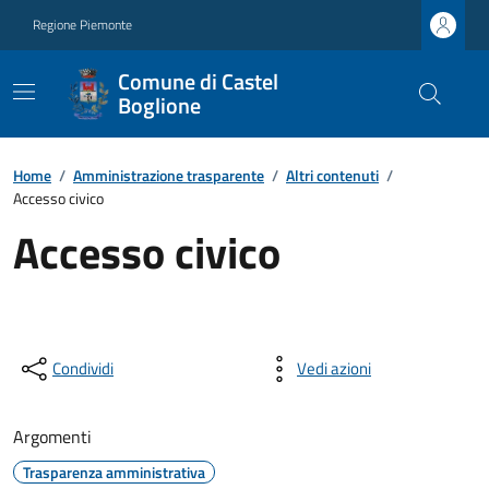
Regione Piemonte
Comune di Castel
Boglione
Home
/
Amministrazione trasparente
/
Altri contenuti
/
Accesso civico
Accesso civico
Condividi
Vedi azioni
Argomenti
Trasparenza amministrativa