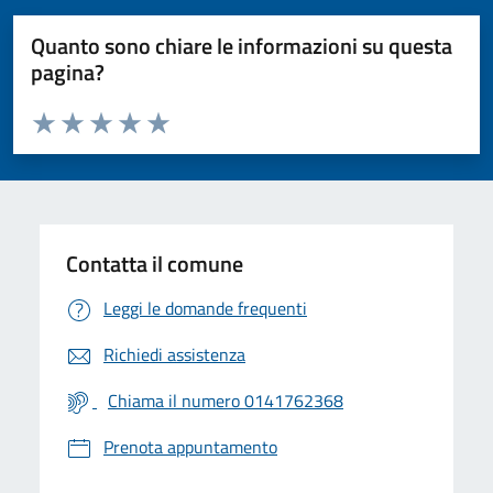
Quanto sono chiare le informazioni su questa
pagina?
Valuta da 1 a 5 stelle la pagina
Valuta 1 stelle su 5
Valuta 2 stelle su 5
Valuta 3 stelle su 5
Valuta 4 stelle su 5
Valuta 5 stelle su 5
Contatta il comune
Leggi le domande frequenti
Richiedi assistenza
Chiama il numero 0141762368
Prenota appuntamento