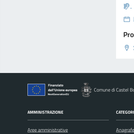
Pro
Comune di Castel B
AMMINISTRAZIONE
CATEGORI
Aree amministrative
Anagrafe 