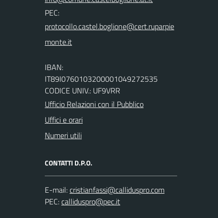
PEC:
IBAN:
IT89I0760103200001049272535
CODICE UNIV.: UF9VRR
Ufficio Relazioni con il Pubblico
Uffici e orari
Numeri utili
CONTATTI D.P.O.
E-mail:
PEC: