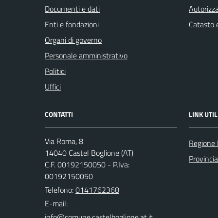
Documenti e dati
Autorizza
Enti e fondazioni
Catasto e
Organi di governo
Personale amministrativo
Politici
Uffici
CONTATTI
LINK UTIL
Via Roma, 8
Regione
14040 Castel Boglione (AT)
Provincia
C.F. 00192150050 - P.Iva:
00192150050
Telefono:
0141762368
E-mail: