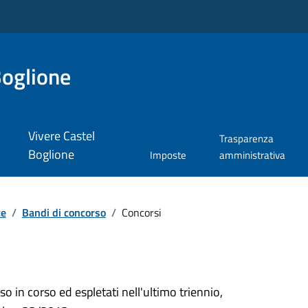
Boglione
Vivere Castel
Trasparenza
Boglione
Imposte
amministrativa
te
/
Bandi di concorso
/
Concorsi
so in corso ed espletati nell'ultimo triennio,