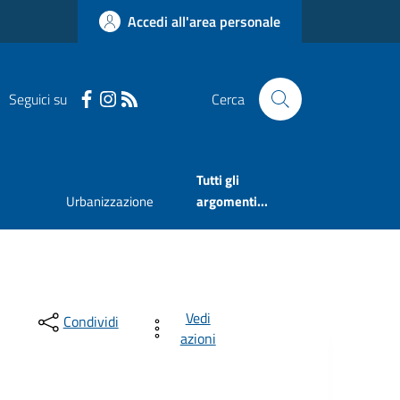
Accedi all'area personale
Seguici su
Cerca
Tutti gli
Urbanizzazione
argomenti...
Vedi
Condividi
azioni