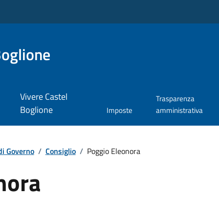
Boglione
Vivere Castel
Trasparenza
Boglione
Imposte
amministrativa
di Governo
/
Consiglio
/
Poggio Eleonora
nora