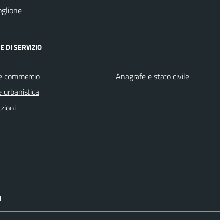
oglione
E DI SERVIZIO
e commercio
Anagrafe e stato civile
 urbanistica
zioni
I