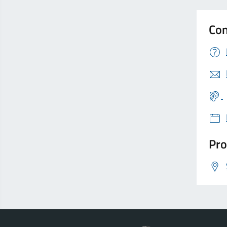
Con
Pro