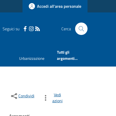
Accedi all'area personale
Seguici su
Cerca
Tutti gli
Urbanizzazione
argomenti...
Vedi
Condividi
azioni